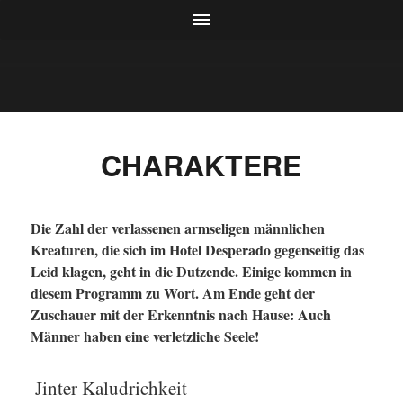
CHARAKTERE
Die Zahl der verlassenen armseligen männlichen
Kreaturen, die sich im Hotel Desperado gegenseitig das
Leid klagen, geht in die Dutzende. Einige kommen in
diesem Programm zu Wort. Am Ende geht der
Zuschauer mit der Erkenntnis nach Hause: Auch
Männer haben eine verletzliche Seele!
Jinter Kaludrichkeit