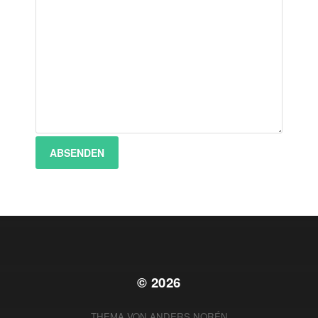
ABSENDEN
© 2026
THEMA VON
ANDERS NORÉN