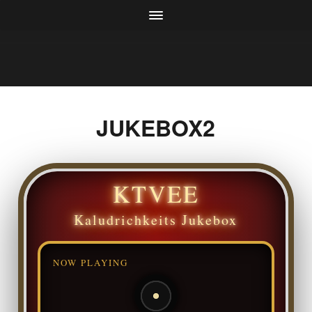
JUKEBOX2
KTVEE
Kaludrichkeits Jukebox
NOW PLAYING