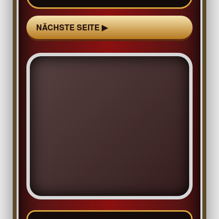
NÄCHSTE SEITE ▶