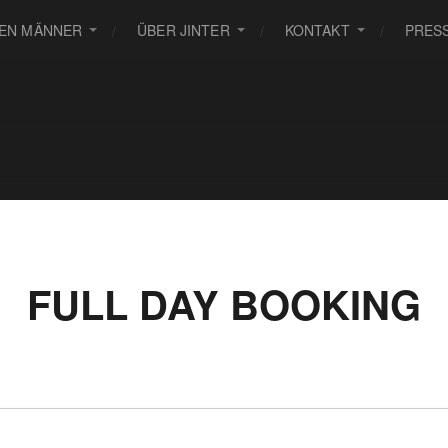
TEN MÄNNER
ÜBER JINTER
KONTAKT
PRES
FULL DAY BOOKING